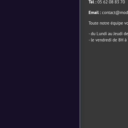
Tél :
05 62 08 83 70
Email :
contact@modu
Toute notre équipe vo
- du Lundi au Jeudi 
- le vendredi de 8H à