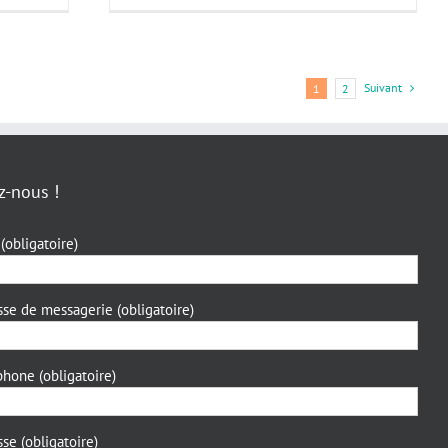
Suivant
1
2
z-nous !
(obligatoire)
sse de messagerie (obligatoire)
phone (obligatoire)
se (obligatoire)