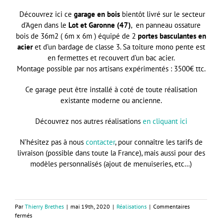
Découvrez ici ce
garage en bois
bientôt livré sur le secteur
d’Agen dans le
Lot et Garonne (47)
, en panneau ossature
bois de 36m2 ( 6m x 6m ) équipé de 2
portes basculantes en
acier
et d’un bardage de classe 3. Sa toiture mono pente est
en fermettes et recouvert d’un bac acier.
Montage possible par nos artisans expérimentés : 3500€ ttc.
Ce garage peut être installé à coté de toute réalisation
existante moderne ou ancienne.
Découvrez nos autres réalisations
en cliquant ici
N’hésitez pas à nous
contacter
, pour connaître les tarifs de
livraison (possible dans toute la France), mais aussi pour des
modèles personnalisés (ajout de menuiseries, etc…)
Par
Thierry Brethes
|
mai 19th, 2020
|
Réalisations
|
Commentaires
sur
fermés