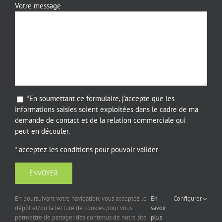
Votre message
*En soumettant ce formulaire, j'accepte que les
informations saisies soient exploitées dans le cadre de ma
demande de contact et de la relation commerciale qui
peut en découler.
* acceptez les conditions pour pouvoir valider
En poursuivant votre navigation, vous acceptez le
En
Configurer
dépôt et/ou la lecture de cookies pour vous
savoir
permettre de partager des contenus de notre site
plus