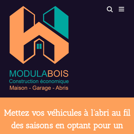
Passer
au
contenu
Mettez vos véhicules à l’abri au fil
des saisons en optant pour un