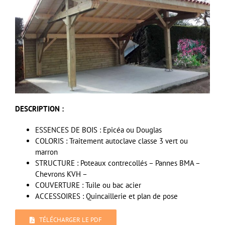
DESCRIPTION :
ESSENCES DE BOIS : Epicéa ou Douglas
COLORIS : Traitement autoclave classe 3 vert ou
marron
STRUCTURE : Poteaux contrecollés – Pannes BMA –
Chevrons KVH –
COUVERTURE : Tuile ou bac acier
ACCESSOIRES : Quincaillerie et plan de pose
TÉLÉCHARGER LE PDF