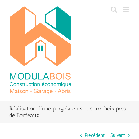
Passer
au
contenu
Réalisation d’une pergola en structure bois près
de Bordeaux
Précédent
Suivant